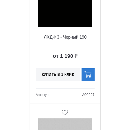
ЛХДФ 3 - Черный 190
от 1 190
₽
КУПИТЬ В 1 КЛИК
Артикул:
A00227