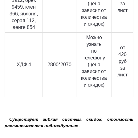
1912, орех
(цена
за
9459, клен
зависит от
лист
366, яблоня,
количества
серая 112,
и скидок)
венге 854
Можно
узнать
от
по
420
телефону
руб
ХДФ 4
2800*2070
(цена
за
зависит от
лист
количества
и скидок)
Существует гибкая система скидок, стоимость
рассчитывается индивидуально.