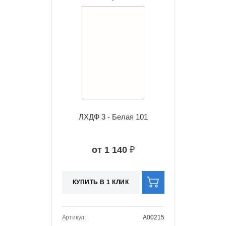
ЛХДФ 3 - Белая 101
от 1 140
₽
КУПИТЬ В 1 КЛИК
Артикул:
A00215