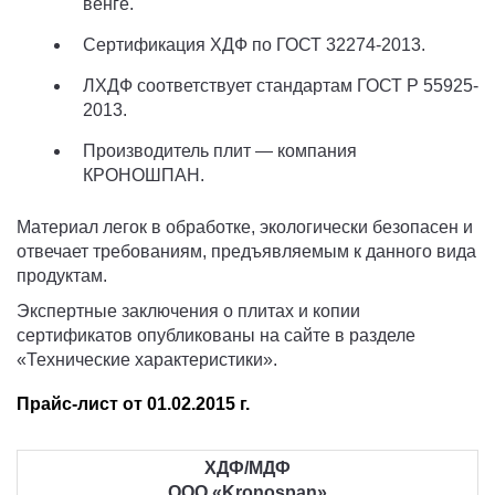
венге.
Сертификация ХДФ по ГОСТ 32274-2013.
ЛХДФ соответствует стандартам ГОСТ Р 55925-
2013.
Производитель плит — компания
КРОНОШПАН.
Материал легок в обработке, экологически безопасен и
отвечает требованиям, предъявляемым к данного вида
продуктам.
Экспертные заключения о плитах и копии
сертификатов опубликованы на сайте в разделе
«Технические характеристики».
Прайс-лист от
01.
0
2.201
5
г.
ХДФ/МДФ
ООО «Kronospan»