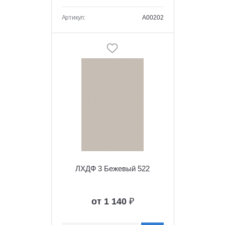
Артикул:
A00202
ЛХДФ 3 Бежевый 522
от 1 140
₽