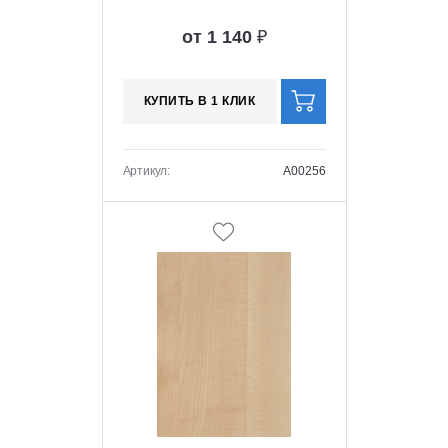
от 1 140
₽
КУПИТЬ В 1 КЛИК
Артикул:
A00256