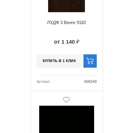
ЛХДФ 3 Венге 9182
от 1 140
₽
КУПИТЬ В 1 КЛИК
Артикул:
A00240