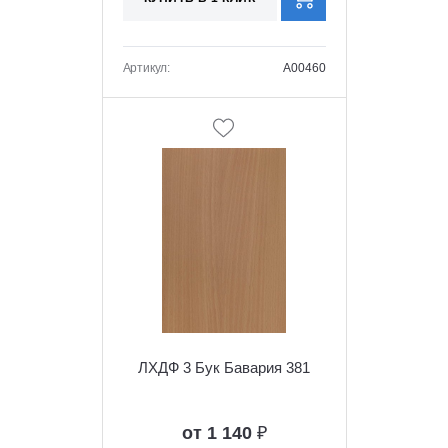
Артикул:
A00460
ЛХДФ 3 Бук Бавария 381
от 1 140
₽