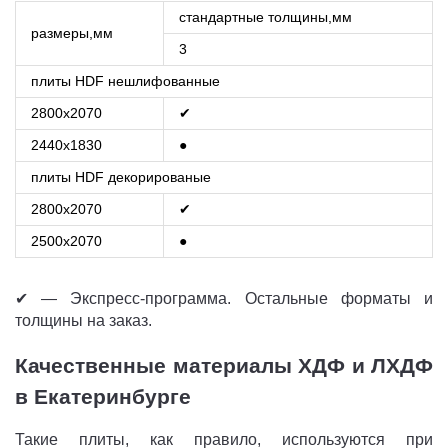
стандартные толщины,мм
размеры,мм
3
плиты HDF нешлифованные
2800x2070
✔
2440x1830
●
плиты HDF декорированые
2800x2070
✔
2500x2070
●
✔ — Экспресс-программа. Остальные форматы и
толщины на заказ.
Качественные материалы ХДФ и ЛХДФ
в Екатеринбурге
Такие плиты, как правило, используются при