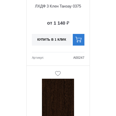
ЛХДФ 3 Клен Танзау 0375
от 1 140
₽
КУПИТЬ В 1 КЛИК
Артикул:
A00247