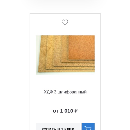
ХДФ 3 шлифованный
от 1 010
₽
КУПИТЬ В 1 КЛИК