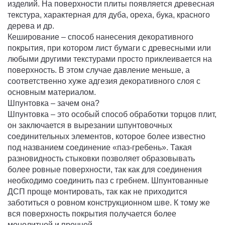
изделий. На поверхности плиты появляется древесная
текстура, характерная для дуба, ореха, бука, красного
дерева и др.
Кеширование – способ нанесения декоративного
покрытия, при котором лист бумаги с древесными или
любыми другими текстурами просто приклеивается на
поверхность. В этом случае давление меньше, а
соответственно хуже адгезия декоративного слоя с
основным материалом.
Шпунтовка – зачем она?
Шпунтовка – это особый способ обработки торцов плит,
он заключается в вырезании шпунтовочных
соединительных элементов, которое более известно
под названием соединение «паз-гребень». Такая
разновидность стыковки позволяет образовывать
более ровные поверхности, так как для соединения
необходимо соединить паз с гребнем. Шпунтованные
ДСП проще монтировать, так как не приходится
заботиться о ровном конструкционном шве. К тому же
вся поверхность покрытия получается более
монолитной и прочной.