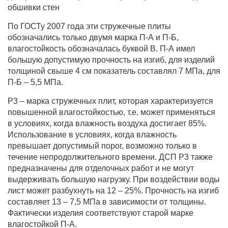
обшивки стен
По ГОСТу 2007 года эти стружечные плиты
обозначались только двумя марка П-А и П-Б,
влагостойкость обозначалась буквой В. П-А имел
большую допустимую прочность на изгиб, для изделий
толщиной свыше 4 см показатель составлял 7 МПа, для
П-Б – 5,5 МПа.
P3 – марка стружечных плит, которая характеризуется
повышенной влагостойкостью, т.е. может применяться
в условиях, когда влажность воздуха достигает 85%.
Использование в условиях, когда влажность
превышает допустимый порог, возможно только в
течение непродолжительного времени. ДСП P3 также
предназначены для отделочных работ и не могут
выдерживать большую нагрузку. При воздействии воды
лист может разбухнуть на 12 – 25%. Прочность на изгиб
составляет 13 – 7,5 МПа в зависимости от толщины.
Фактически изделия соответствуют старой марке
влагостойкой П-А.