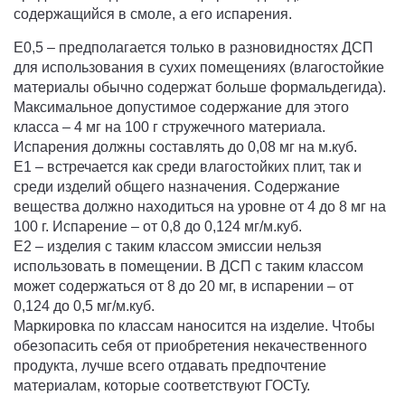
содержащийся в смоле, а его испарения.
E0,5 – предполагается только в разновидностях ДСП
для использования в сухих помещениях (влагостойкие
материалы обычно содержат больше формальдегида).
Максимальное допустимое содержание для этого
класса – 4 мг на 100 г стружечного материала.
Испарения должны составлять до 0,08 мг на м.куб.
E1 – встречается как среди влагостойких плит, так и
среди изделий общего назначения. Содержание
вещества должно находиться на уровне от 4 до 8 мг на
100 г. Испарение – от 0,8 до 0,124 мг/м.куб.
E2 – изделия с таким классом эмиссии нельзя
использовать в помещении. В ДСП с таким классом
может содержаться от 8 до 20 мг, в испарении – от
0,124 до 0,5 мг/м.куб.
Маркировка по классам наносится на изделие. Чтобы
обезопасить себя от приобретения некачественного
продукта, лучше всего отдавать предпочтение
материалам, которые соответствуют ГОСТу.