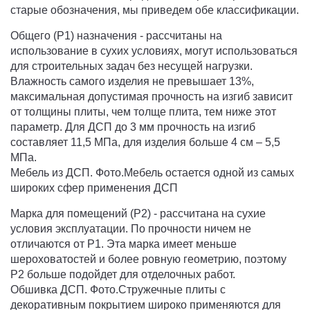
старые обозначения, мы приведем обе классификации.
Общего (Р1) назначения - рассчитаны на
использование в сухих условиях, могут использоваться
для строительных задач без несущей нагрузки.
Влажность самого изделия не превышает 13%,
максимальная допустимая прочность на изгиб зависит
от толщины плиты, чем толще плита, тем ниже этот
параметр. Для ДСП до 3 мм прочность на изгиб
составляет 11,5 МПа, для изделия больше 4 см – 5,5
МПа.
Мебель из ДСП. Фото.Мебель остается одной из самых
широких сфер применения ДСП
Марка для помещений (P2) - рассчитана на сухие
условия эксплуатации. По прочности ничем не
отличаются от P1. Эта марка имеет меньше
шероховатостей и более ровную геометрию, поэтому
P2 больше подойдет для отделочных работ.
Обшивка ДСП. Фото.Стружечные плиты с
декоративным покрытием широко применяются для