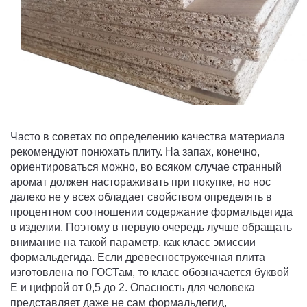
Часто в советах по определению качества материала
рекомендуют понюхать плиту. На запах, конечно,
ориентироваться можно, во всяком случае странный
аромат должен настораживать при покупке, но нос
далеко не у всех обладает свойством определять в
процентном соотношении содержание формальдегида
в изделии. Поэтому в первую очередь лучше обращать
внимание на такой параметр, как класс эмиссии
формальдегида. Если древесностружечная плита
изготовлена по ГОСТам, то класс обозначается буквой
E и цифрой от 0,5 до 2. Опасность для человека
представляет даже не сам формальдегид,