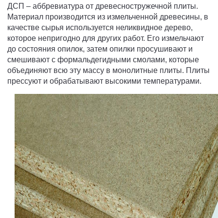
ДСП – аббревиатура от древесностружечной плиты.
Материал производится из измельченной древесины, в
качестве сырья используется неликвидное дерево,
которое непригодно для других работ. Его измельчают
до состояния опилок, затем опилки просушивают и
смешивают с формальдегидными смолами, которые
объединяют всю эту массу в монолитные плиты. Плиты
прессуют и обрабатывают высокими температурами.