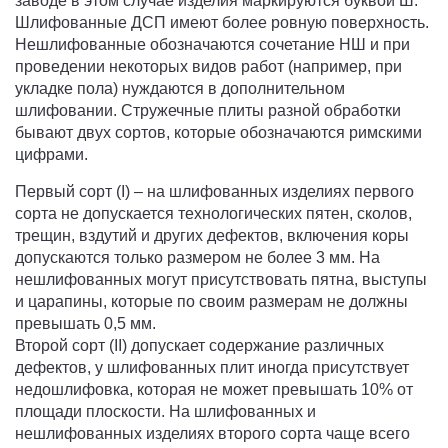
заводе в этом случае изделия маркируются буквой Ш.
Шлифованные ДСП имеют более ровную поверхность.
Нешлифованные обозначаются сочетание НШ и при
проведении некоторых видов работ (например, при
укладке пола) нуждаются в дополнительном
шлифовании. Стружечные плиты разной обработки
бывают двух сортов, которые обозначаются римскими
цифрами.
Первый сорт (I) – на шлифованных изделиях первого
сорта не допускается технологических пятен, сколов,
трещин, вздутий и других дефектов, включения коры
допускаются только размером не более 3 мм. На
нешлифованных могут присутствовать пятна, выступы
и царапины, которые по своим размерам не должны
превышать 0,5 мм.
Второй сорт (II) допускает содержание различных
дефектов, у шлифованных плит иногда присутствует
недошлифовка, которая не может превышать 10% от
площади плоскости. На шлифованных и
нешлифованных изделиях второго сорта чаще всего