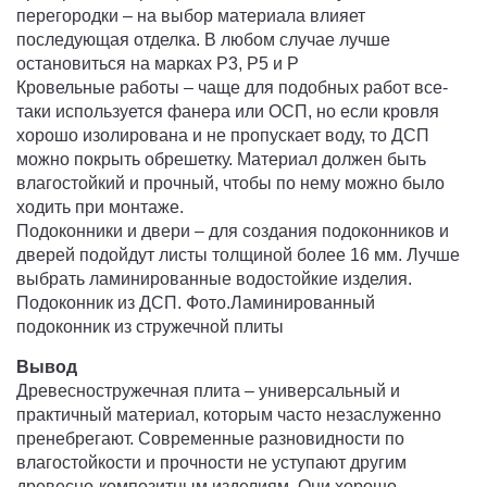
перегородки – на выбор материала влияет
последующая отделка. В любом случае лучше
остановиться на марках P3, P5 и P
Кровельные работы – чаще для подобных работ все-
таки используется фанера или ОСП, но если кровля
хорошо изолирована и не пропускает воду, то ДСП
можно покрыть обрешетку. Материал должен быть
влагостойкий и прочный, чтобы по нему можно было
ходить при монтаже.
Подоконники и двери – для создания подоконников и
дверей подойдут листы толщиной более 16 мм. Лучше
выбрать ламинированные водостойкие изделия.
Подоконник из ДСП. Фото.Ламинированный
подоконник из стружечной плиты
Вывод
Древесностружечная плита – универсальный и
практичный материал, которым часто незаслуженно
пренебрегают. Современные разновидности по
влагостойкости и прочности не уступают другим
древесно-композитным изделиям. Они хорошо