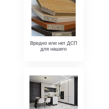
Вредно или нет ДСП
для нашего
здоровья