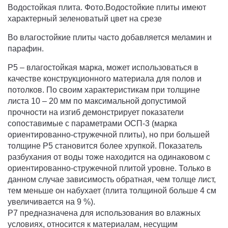
Водостойкая плита. Фото.Водостойкие плиты имеют
характерный зеленоватый цвет на срезе
Во влагостойкие плиты часто добавляется меламин и
парафин.
P5 – влагостойкая марка, может использоваться в
качестве конструкционного материала для полов и
потолков. По своим характеристикам при толщине
листа 10 – 20 мм по максимальной допустимой
прочности на изгиб демонстрирует показатели
сопоставимые с параметрами ОСП-3 (марка
ориентированно-стружечной плиты), но при большей
толщине P5 становится более хрупкой. Показатель
разбухания от воды тоже находится на одинаковом с
ориентированно-стружечной плитой уровне. Только в
данном случае зависимость обратная, чем толще лист,
тем меньше он набухает (плита толщиной больше 4 см
увеличивается на 9 %).
P7 предназначена для использования во влажных
условиях, относится к материалам, несущим