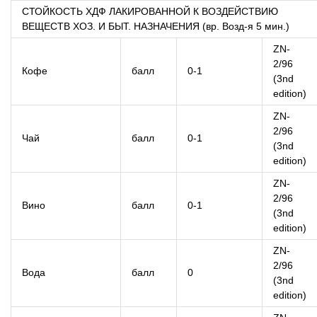
СТОЙКОСТЬ ХДФ ЛАКИРОВАННОЙ К ВОЗДЕЙСТВИЮ
ВЕЩЕСТВ ХОЗ. И БЫТ. НАЗНАЧЕНИЯ (вр. Возд-я 5 мин.)
ZN-
2/96
Кофе
балл
0-1
(3nd
edition)
ZN-
2/96
Чай
балл
0-1
(3nd
edition)
ZN-
2/96
Вино
балл
0-1
(3nd
edition)
ZN-
2/96
Вода
балл
0
(3nd
edition)