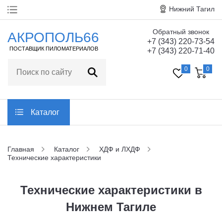
Нижний Тагил
Обратный звонок
Главная
АКРОПОЛЬ66
+7 (343) 220-73-54
ПОСТАВЩИК ПИЛОМАТЕРИАЛОВ
+7 (343) 220-71-40
О компании
0
0
Технические
характеристики
Статьи
Каталог
Отзывы
Главная
Каталог
ХДФ и ЛХДФ
Технические характеристики
Контакты
Технические характеристики в
Заказать обратный звонок
Нижнем Тагиле